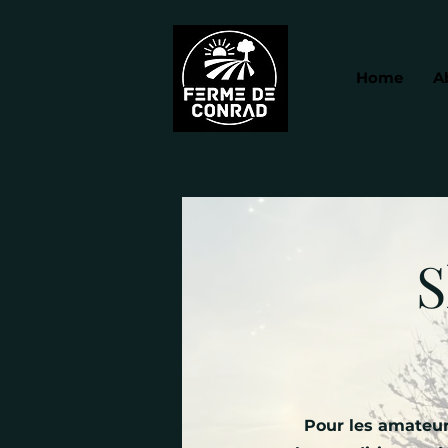
Home
A
S
Pour les amateur